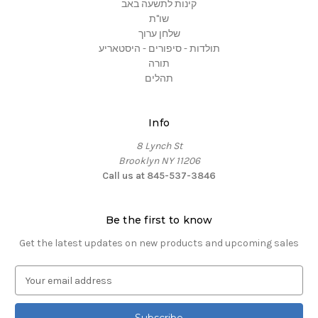
קינות לתשעה באב
שו"ת
שלחן ערוך
תולדות - סיפורים - היסטאריע
תורה
תהלים
Info
8 Lynch St
Brooklyn NY 11206
Call us at 845-537-3846
Be the first to know
Get the latest updates on new products and upcoming sales
E
m
a
i