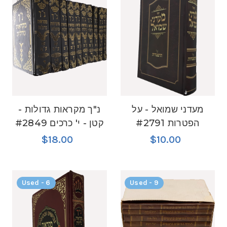
מעדני שמואל - על
נ"ך מקראות גדולות -
הפטרות #2791
קטן - י' כרכים #2849
$18.00
$10.00
Used - 6
Used - 9