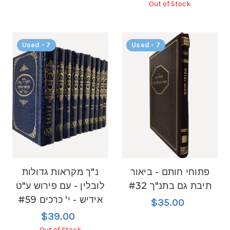
Out of Stock
Used - 7
Used - 7
פתוחי חותם - ביאור
נ"ך מקראות גדולות
תיבת גם בתנ"ך #32
לובלין - עם פירוש ע"ט
אידיש - י' כרכים #59
$35.00
$39.00
Out of Stock