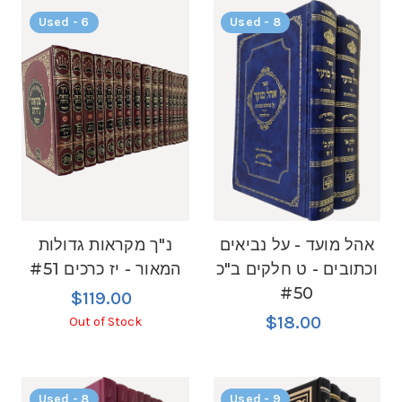
Used - 6
Used - 8
אהל מועד - על נביאים
נ"ך מקראות גדולות
וכתובים - ט חלקים ב"כ
המאור - יז כרכים #51
#50
$119.00
$18.00
Out of Stock
Used - 8
Used - 9