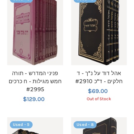
אהל דוד על נ"ך - ד
פניני המדרש - תורה
חלקים - ד"כ #2910
חמש מגילות - ח כרכים
#2995
$69.00
$129.00
Out of Stock
Used - 5
Used - 8