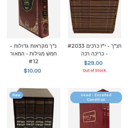
#2033 תנ"ך - י"ז כרכים
נ"ך מקראות גדולות -
- כריכה רכה
חמש מגילות - המאור
#12
$29.00
$10.00
Out of Stock
New
Used - Excelled
Condition