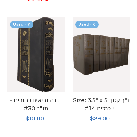
Used - 7
Used - 6
Size: 3.5" x 5" נ"ך קטן
תורה נביאים כתובים -
- י כרכים #14
תנ"ך #30
$10.00
$29.00