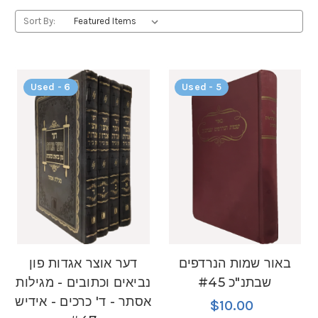
Sort By:
Used - 6
Used - 5
באור שמות הנרדפים
דער אוצר אגדות פון
שבתנ"כ #45
נביאים וכתובים - מגילות
אסתר - ד' כרכים - אידיש
$10.00