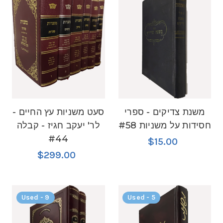
משנת צדיקים - ספרי
סעט משניות עץ החיים -
חסידות על משניות #58
לר' יעקב חגיז - קבלה
#44
$15.00
$299.00
Used - 9
Used - 5