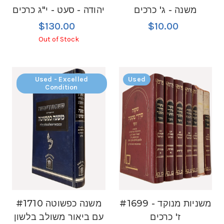
משנה - ג' כרכים
יהודה - סעט - י"ג כרכים
$130.00
$10.00
Out of Stock
Used - Excelled
Used
Condition
#1699 משניות מנוקד -
#1710 משנה כפשוטה
ז' כרכים
עם ביאור משולב בלשון