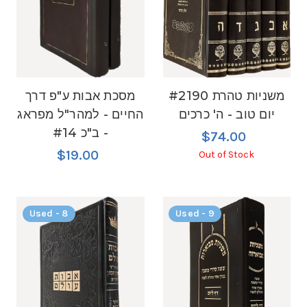
#2190 משניות טהרת
מסכת אבות ע"פ דרך
יום טוב - ה' כרכים
החיים - למהר"ל מפראג
- ב"כ #14
$74.00
$19.00
Out of Stock
Used - 8
Used - 9