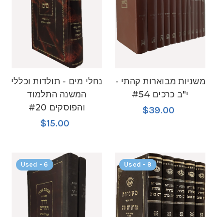
משניות מבוארות קהתי -
נחלי מים - תולדות וכללי
י"ב כרכים #54
המשנה התלמוד
והפוסקים #20
$39.00
$15.00
Used - 6
Used - 9