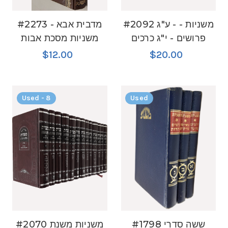
#2092 משניות - - ע"ג
#2273 מדבית אבא -
פרושים - י"ג כרכים
משניות מסכת אבות
$12.00
$20.00
Used - 8
Used
#1798 ששה סדרי
#2070 משניות משנת