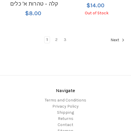
קלה - טהרות א' כלים
$14.00
$8.00
Out of Stock
1
2
3
Next
Navigate
Terms and Conditions
Privacy Policy
Shipping
Returns
Contact
Sitemap