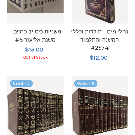
נחלי מים - תולדות וכללי
משניות כיס יב כרכים -
המשנה והתלמוד
משנת אליעזר #6
#2574
$15.00
$12.00
Out of Stock
Used - 5
Used - 6