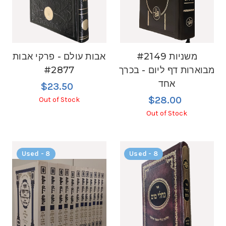
#2149 משניות
אבות עולם - פרקי אבות
#2877
מבוארות דף ליום - בכרך
אחד
$23.50
$28.00
Out of Stock
Out of Stock
Used - 8
Used - 8