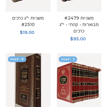
#2479 משניות
משניות י"ג כרכים
#2510
מבוארות - קהתי - י"ג
כרכים
$19.00
$95.00
Used - 9
Used - 3