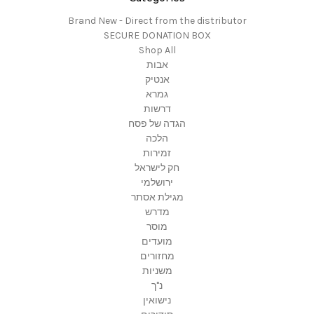
Brand New - Direct from the distributor
SECURE DONATION BOX
Shop All
אבות
אנטיק
גמרא
דרשות
הגדה של פסח
הלכה
זמירות
חק לישראל
ירושלמי
מגילת אסתר
מדרש
מוסר
מועדים
מחזורים
משניות
נ"ך
נישואין