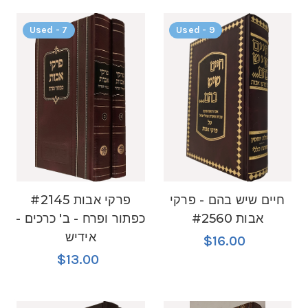
Used - 7
Used - 9
חיים שיש בהם - פרקי
#2145 פרקי אבות
אבות #2560
כפתור ופרח - ב' כרכים -
אידיש
$16.00
$13.00