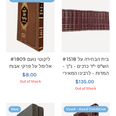
#1518 בית הבחירה על
#1809 ליקוטי נועם
הש"ס י"ד כרכים - נ"ך -
אלימל על פרקי אבות
המדות - לרבינו המאירי
$8.00
$135.00
Out of Stock
Out of Stock
New
Used - Good Condition