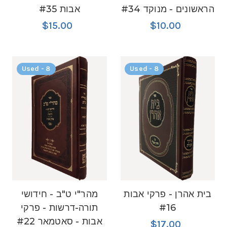
הראשונים - מנוקד #34
אבות #35
$15.00
$10.00
Used - 8
Used - 8
בית אהרן - פרקי אבות
מהר"י ט"ב - חידושי
#16
תורה-דרשות - פרקי
אבות - סאטמאר #22
$17.00