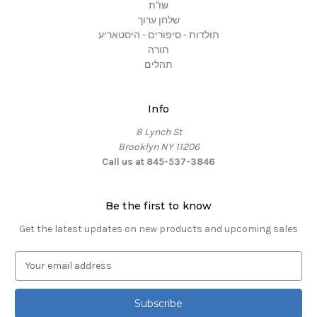
שו"ת
שלחן ערוך
תולדות - סיפורים - היסטאריע
תורה
תהלים
Info
8 Lynch St
Brooklyn NY 11206
Call us at 845-537-3846
Be the first to know
Get the latest updates on new products and upcoming sales
E
m
a
i