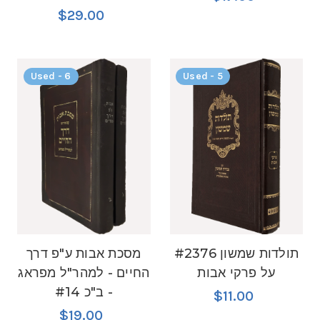
$29.00
Used - 6
Used - 5
#2376 תולדות שמשון
מסכת אבות ע"פ דרך
על פרקי אבות
החיים - למהר"ל מפראג
- ב"כ #14
$11.00
$19.00