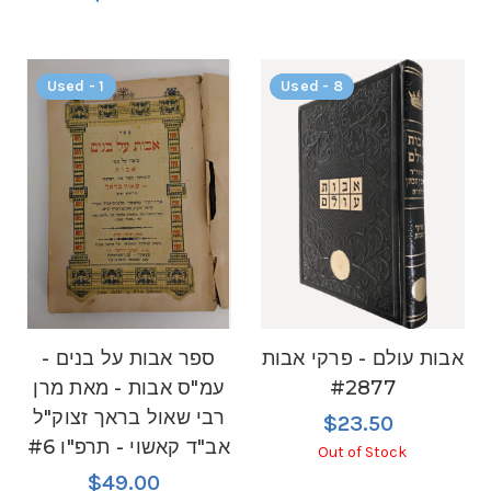
Used - 1
Used - 8
אבות עולם - פרקי אבות
ספר אבות על בנים -
#2877
עמ"ס אבות - מאת מרן
רבי שאול בראך זצוק"ל
$23.50
אב"ד קאשוי - תרפ"ו #6
Out of Stock
$49.00