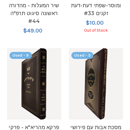
ומוסר-שפתי דעת-דעת
שיר המעלות - מהדורה
זקנים #33
ראשונה סיגוט תרפ"ה
#44
$10.00
$49.00
Out of Stock
Used - 9
Used - 5
מסכת אבות עם פירושי
פרקא מהריא"א - פרקי