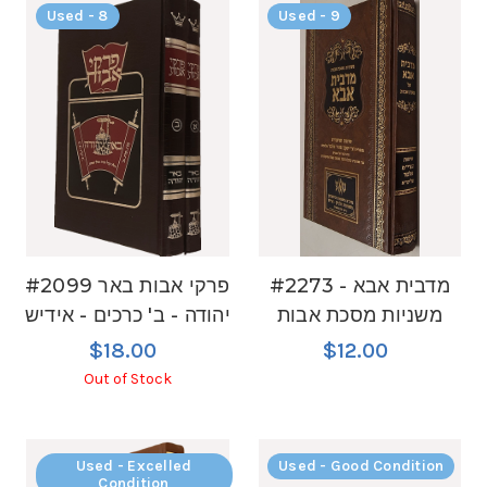
Used - 8
Used - 9
#2273 מדבית אבא -
#2099 פרקי אבות באר
משניות מסכת אבות
יהודה - ב' כרכים - אידיש
$18.00
$12.00
Out of Stock
Used - Excelled
Used - Good Condition
Condition