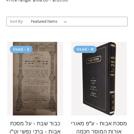
Sort By:
Used - 2
Used - 6
מסכת אבות - ע"פ מאורי
כבוד שבת - על מסכת
אורות המוסר חכמה
אבות - ברכי נפשי וט"ו