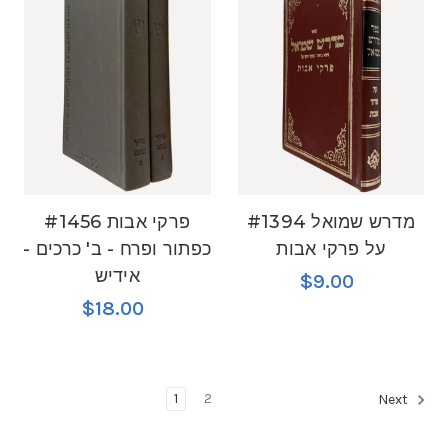
#1394 מדרש שמואל
#1456 פרקי אבות
על פרקי אבות
כפתור ופרח - ב' כרכים -
אידיש
$9.00
$18.00
1
2
Next