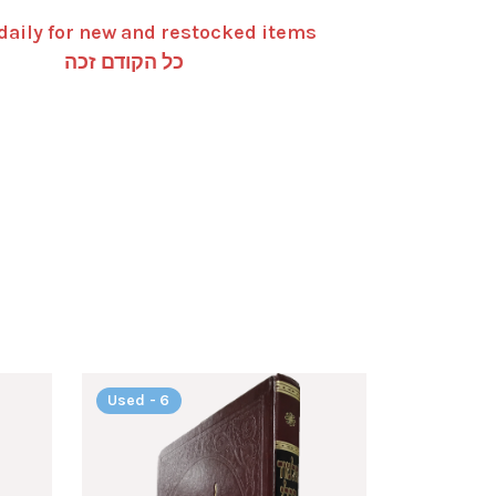
daily for new and restocked items
כל הקודם זכה
Used - 6