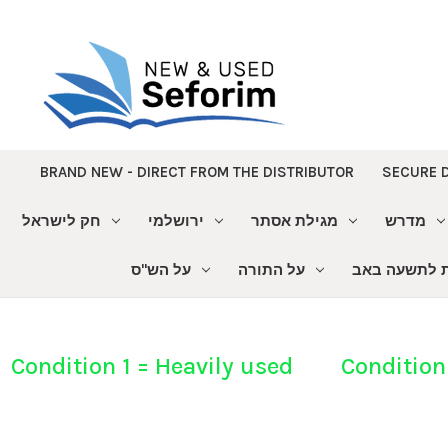
BRAND NEW - DIRECT FROM THE DISTRIBUTOR
SECURE 
מדרש
מגילת אסתר
ירושלמי
חק לישראל
ת לתשעה באב
על התורה
על הש"ס
Condition 1 = Heavily used Condition 9