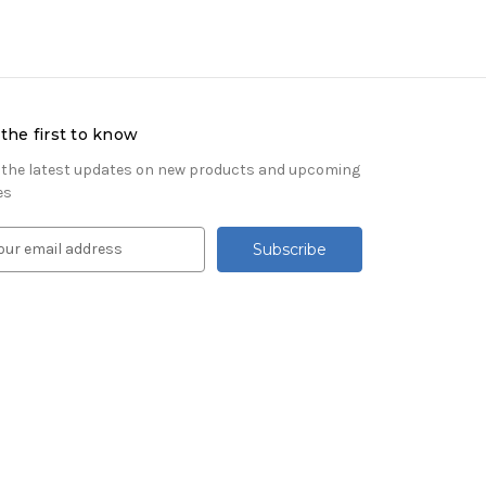
the first to know
 the latest updates on new products and upcoming
es