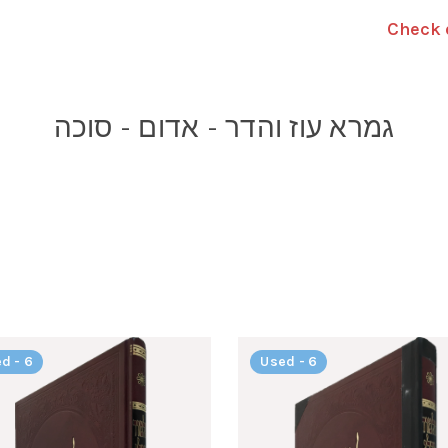
Check 
גמרא עוז והדר - אדום - סוכה
d - 6
Used - 6