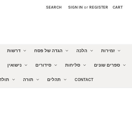
SEARCH
SIGN IN
or
REGISTER
CART
זמירות
הלכה
הגדה של פסח
דרשות
ספרים שונים
סליחות
סידורים
נישואין
תולדו
תורה
תהלים
CONTACT