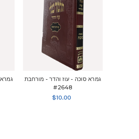
גמרא סוכה - עוז והדר - מורחבת
גמרא 
#2648
$10.00