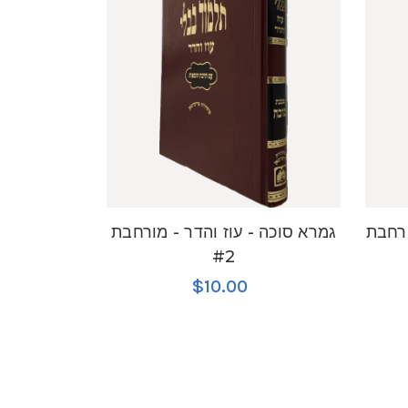
ורחבת
גמרא סוכה - עוז והדר - מורחבת
#2
$10.00