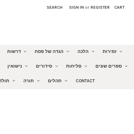
SEARCH
SIGN IN
or
REGISTER
CART
זמירות
הלכה
הגדה של פסח
דרשות
ספרים שונים
סליחות
סידורים
נישואין
CONTACT
תהלים
תורה
תולדו