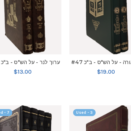
רה - על הש"ס - ב"כ #47
ערוך לנר - על הש"ס - ב"כ #47
$13.00
$19.00
d - 7
Used - 3