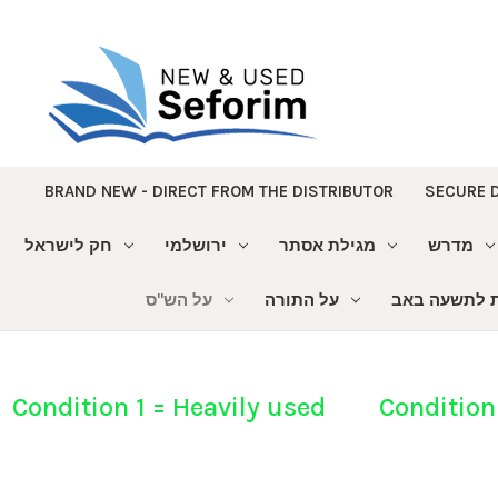
BRAND NEW - DIRECT FROM THE DISTRIBUTOR
SECURE 
מדרש
מגילת אסתר
ירושלמי
חק לישראל
ת לתשעה באב
על התורה
על הש"ס
Condition 1 = Heavily used Condition 9