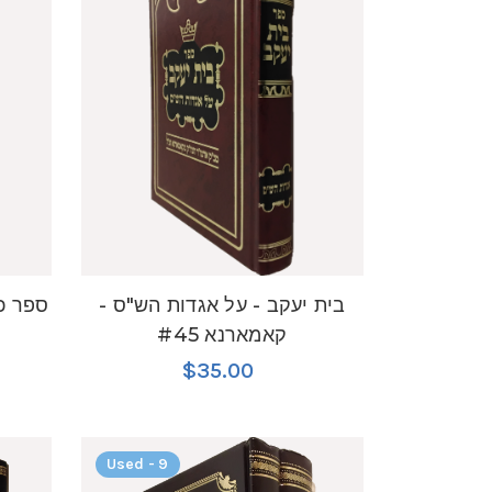
בית יעקב - על אגדות הש"ס -
ספר כו
קאמארנא #45
$35.00
Used - 9