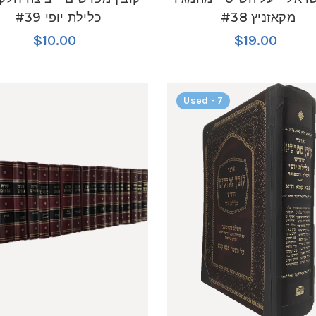
מקאזניץ #38
כלילת יופי #39
$10.00
$19.00
Used - 7