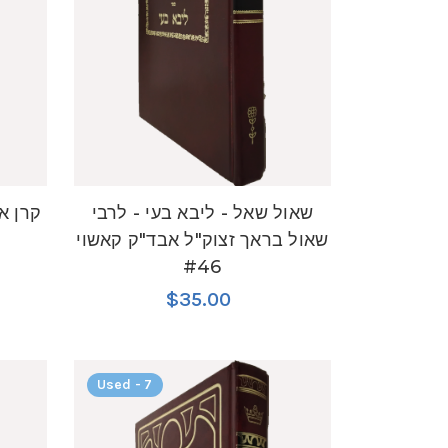
שאול שאל - ליבא בעי - לרבי
קרן או
שאול בראך זצוק"ל אבד"ק קאשוי
#46
$35.00
Used - 7