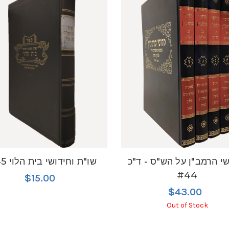
שי הרמב"ן על הש"ס - ד"כ
שו"ת וחידושי בית הלוי #45
#44
$15.00
$43.00
Out of Stock