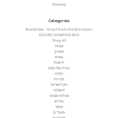
Sitemap
Categories
Brand New - Direct from the distributor
SECURE DONATION BOX
Shop All
אבות
אנטיק
גמרא
דרשות
הגדה של פסח
הלכה
זמירות
חק לישראל
ירושלמי
מגילת אסתר
מדרש
מוסר
מועדים
מחזורים