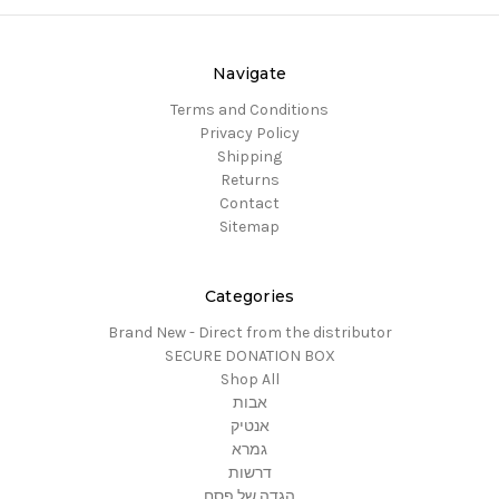
Navigate
Terms and Conditions
Privacy Policy
Shipping
Returns
Contact
Sitemap
Categories
Brand New - Direct from the distributor
SECURE DONATION BOX
Shop All
אבות
אנטיק
גמרא
דרשות
הגדה של פסח