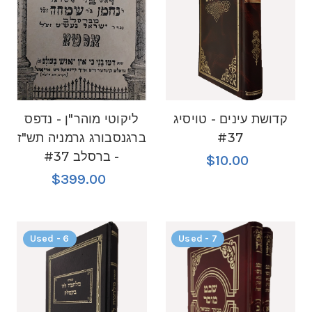
קדושת עינים - טויסיג
ליקוטי מוהר"ן - נדפס
#37
ברגנסבורג גרמניה תש"ז
- ברסלב #37
$10.00
$399.00
Used - 6
Used - 7