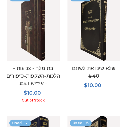
שלא שינו את לשונם
בת מלך - צניעות -
#40
הלכות-השקפות-סיפורים
- אידיש #41
$10.00
$10.00
Out of Stock
Used - 7
Used - 6