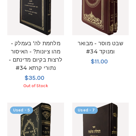
שבט מוסר - מבואר
מלחמת לה' בעמלק -
ומנוקד #34
מהו ציונות? - האיסור
לרצות בקיום מדינתם -
$11.00
נתורי קרתא #34
$35.00
Out of Stock
Used - 5
Used - 7