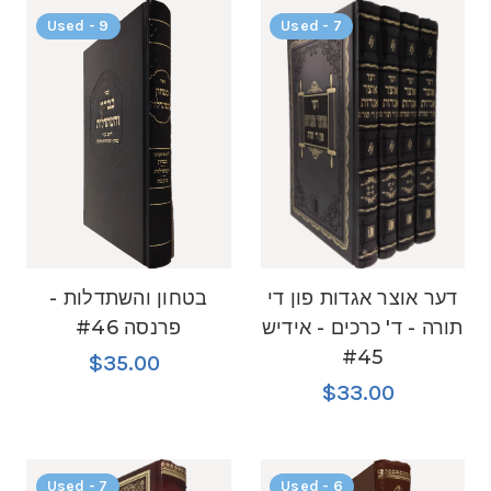
Used - 9
Used - 7
דער אוצר אגדות פון די
בטחון והשתדלות -
תורה - ד' כרכים - אידיש
פרנסה #46
#45
$35.00
$33.00
Used - 7
Used - 6