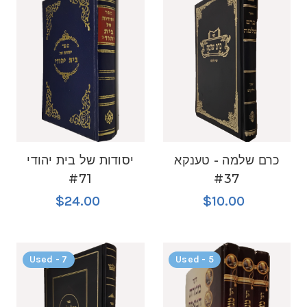
כרם שלמה - טענקא
יסודות של בית יהודי
#71
#37
$24.00
$10.00
Used - 7
Used - 5