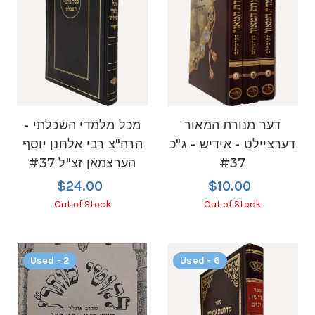
דער מנורת המאור
מכל מלמדי השכלתי -
דערציילט - אידיש - ג"כ
הרה"צ רבי אלחנן יוסף
#37
הערצמאן זצ"ל #37
$24.00
$10.00
Out of Stock
Out of Stock
Used - 2
Used - 6