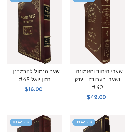
שערי היחוד והאמונה -
שער הגמול להרמב"ן -
ושערי העבודה - ענק
חזון יואל #45
#42
$16.00
$49.00
Used - 6
Used - 8