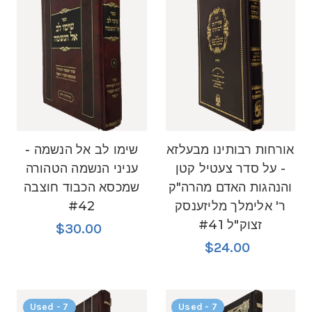
אורחות רבותינו מבעלזא
שימו לב אל הנשמה -
- על סדר צעטיל קטן
עניני הנשמה הטהורה
והנהגות האדם מהרה"ק
שמכסא הכבוד חוצבה
ר' אלימלך מליזענסק
#42
זצוק"ל #41
$30.00
$24.00
Used - 7
Used - 7