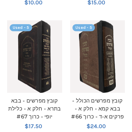
$10.00
$15.00
Used - 5
Used - 5
קובץ מפרשים הכולל -
קובץ מפרשים - בבא
בבא קמא - חלק א -
בתרא - חלק א - כלילת
פרקים א-ד - כרוך #66
יופי - כרוך #67
$17.50
$24.00