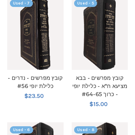
Used - 7
Used - 5
קובץ מפרשים - בבא
קובץ מפרשים - נדרים -
מציעא ח"א - כלילת יופי
כלילת יופי #56
- כרוך #64-65
$23.50
$15.00
Used - 6
Used - 8