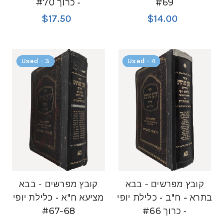
#69
- כרוך #70
$17.50
$14.00
Used - 3
Used - 4
קובץ מפרשים - בבא
קובץ מפרשים - בבא
בתרא - ח"ב - כלילת יופי
מציעא ח"א - כלילת יופי
- כרוך #66
#67-68