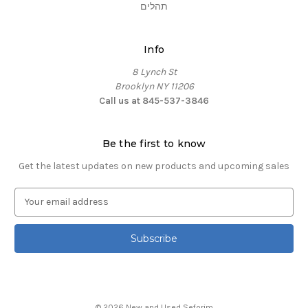
תהלים
Info
8 Lynch St
Brooklyn NY 11206
Call us at 845-537-3846
Be the first to know
Get the latest updates on new products and upcoming sales
E
m
a
i
l
A
d
d
© 2026 New and Used Seforim