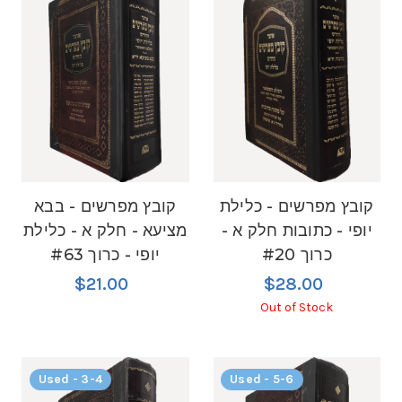
קובץ מפרשים - כלילת
קובץ מפרשים - בבא
יופי - כתובות חלק א -
מציעא - חלק א - כלילת
כרוך #20
יופי - כרוך #63
$21.00
$28.00
Out of Stock
Used - 3-4
Used - 5-6