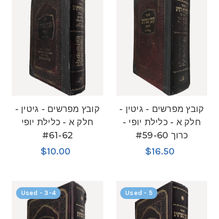
קובץ מפרשים - גיטין -
קובץ מפרשים - גיטין -
חלק א - כלילת יופי -
חלק א - כלילת יופי
כרוך #59-60
#61-62
$10.00
$16.50
Used - 3-4
Used - 5