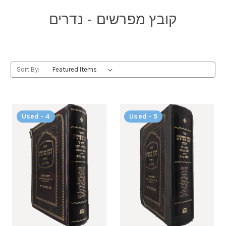
קובץ מפרשים - נדרים
Sort By:
Used - 4
Used - 5