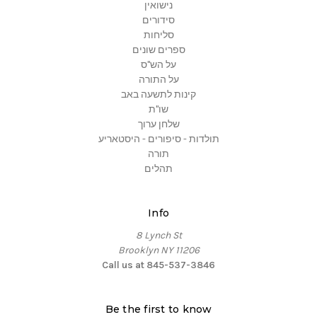
נישואין
סידורים
סליחות
ספרים שונים
על הש"ס
על התורה
קינות לתשעה באב
שו"ת
שלחן ערוך
תולדות - סיפורים - היסטאריע
תורה
תהלים
Info
8 Lynch St
Brooklyn NY 11206
Call us at 845-537-3846
Be the first to know