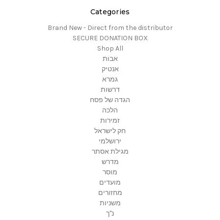
Categories
Brand New - Direct from the distributor
SECURE DONATION BOX
Shop All
אבות
אנטיק
גמרא
דרשות
הגדה של פסח
הלכה
זמירות
חק לישראל
ירושלמי
מגילת אסתר
מדרש
מוסר
מועדים
מחזורים
משניות
נ"ך