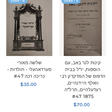
Used - 6
Used - 5
קינות לט' באב, עם
שלשה מאורי
הוספות, יו"ל בבית
סערדאהעלי - תולדות -
הדפוס של המדקדק רבי
כריכה רכה #47
וואלף היידנהיים,
$35.00
רעדעלהיים, תרל"ה
1875 #47
$70.00