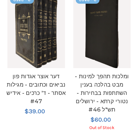
ומלכות תהפך למינות -
דער אוצר אגדות פון
מבט בהלכה בענין
נביאים וכתובים - מגילות
השתתפות בבחירות -
אסתר - ד' כרכים - אידיש
נטורי קרתא - ירושלים
#47
תש"ל #46
$39.00
$60.00
Out of Stock