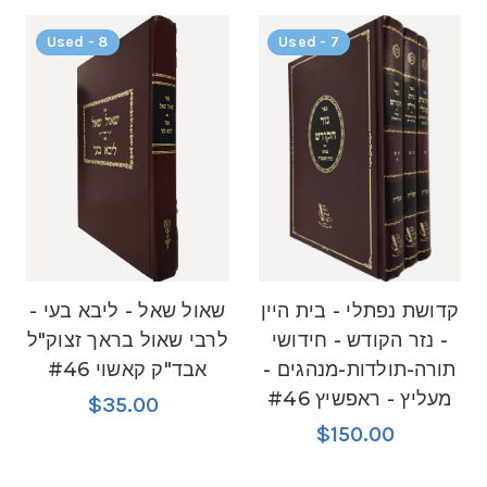
Used - 8
Used - 7
קדושת נפתלי - בית היין
שאול שאל - ליבא בעי -
- נזר הקודש - חידושי
לרבי שאול בראך זצוק"ל
תורה-תולדות-מנהגים -
אבד"ק קאשוי #46
מעליץ - ראפשיץ #46
$35.00
$150.00