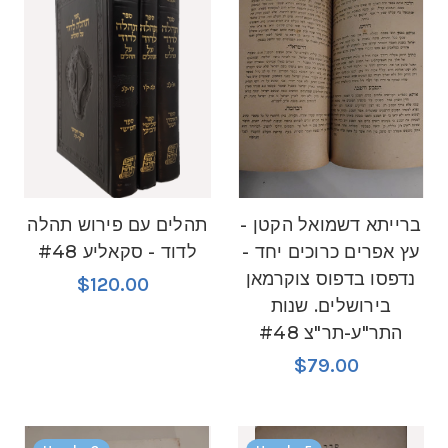
ברייתא דשמואל הקטן -
תהלים עם פירוש תהלה
עץ אפרים כרוכים יחד -
לדוד - סקאליע #48
נדפסו בדפוס צוקרמאן
$120.00
בירושלים. שנות
התר"ע-תר"צ #48
$79.00