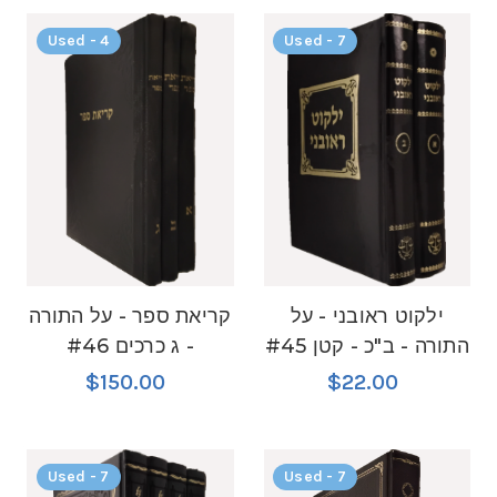
Used - 4
Used - 7
ילקוט ראובני - על
קריאת ספר - על התורה
התורה - ב"כ - קטן #45
- ג כרכים #46
$150.00
$22.00
Used - 7
Used - 7