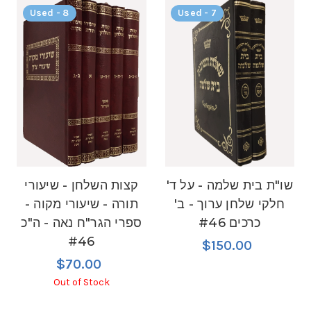
Used - 8
Used - 7
שו"ת בית שלמה - על ד'
קצות השלחן - שיעורי
חלקי שלחן ערוך - ב'
תורה - שיעורי מקוה -
כרכים #46
ספרי הגר"ח נאה - ה"כ
#46
$150.00
$70.00
Out of Stock