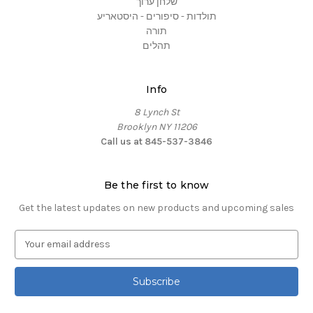
שלחן ערוך
תולדות - סיפורים - היסטאריע
תורה
תהלים
Info
8 Lynch St
Brooklyn NY 11206
Call us at 845-537-3846
Be the first to know
Get the latest updates on new products and upcoming sales
E
m
a
i
l
A