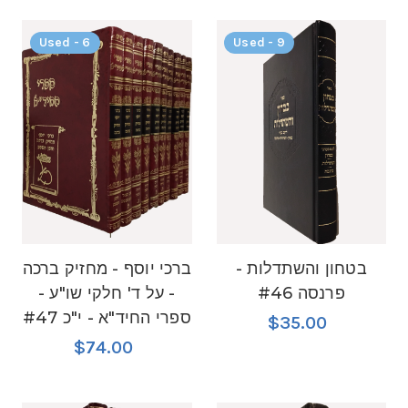
Used - 6
Used - 9
בטחון והשתדלות -
ברכי יוסף - מחזיק ברכה
פרנסה #46
- על ד' חלקי שו"ע -
ספרי החיד"א - י"כ #47
$35.00
$74.00