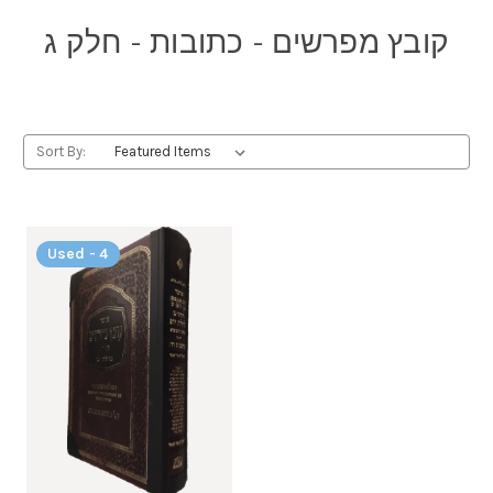
קובץ מפרשים - כתובות - חלק ג
Sort By:
Used - 4