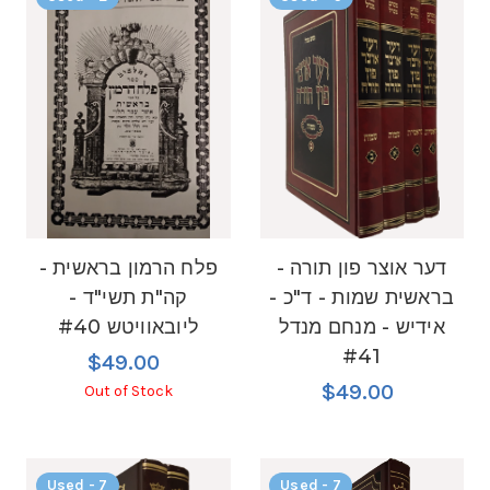
דער אוצר פון תורה -
פלח הרמון בראשית -
בראשית שמות - ד"כ -
קה"ת תשי"ד -
אידיש - מנחם מנדל
ליובאוויטש #40
#41
$49.00
$49.00
Out of Stock
Used - 7
Used - 7