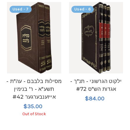
Used - 7
Used - 6
ילקוט הגרשוני - תנ"ך -
מסילות בלבבם - עה"ת -
אגדות הש"ס #72
תשע"א - ר' בנימין
אייזענבערגער #42
$84.00
$35.00
Out of Stock