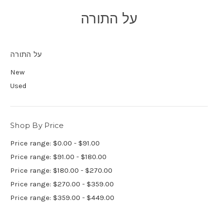
על התורה
על התורה
New
Used
Shop By Price
Price range: $0.00 - $91.00
Price range: $91.00 - $180.00
Price range: $180.00 - $270.00
Price range: $270.00 - $359.00
Price range: $359.00 - $449.00