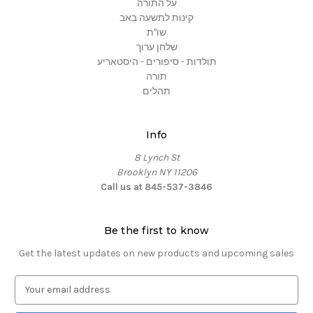
על התורה
קינות לתשעה באב
שו"ת
שלחן ערוך
תולדות - סיפורים - היסטאריע
תורה
תהלים
Info
8 Lynch St
Brooklyn NY 11206
Call us at 845-537-3846
Be the first to know
Get the latest updates on new products and upcoming sales
E
m
a