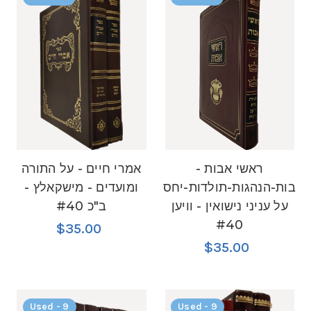
ראשי אבות -
אמרי חיים - על התורה
ובות-הנהגות-תולדות-יחס
ומועדים - מישקאלץ -
על עניני נישואין - וויען
ב"כ #40
#40
$35.00
$35.00
Used - 9
Used - 9