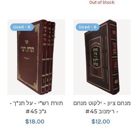
Out of Stock
Used - 6
Used - 6
מנחם ציון - ילקוט מנחם
תורת רש"י - על תנ"ך -
- רימנוב #45
ג"כ #45
$18.00
$12.00