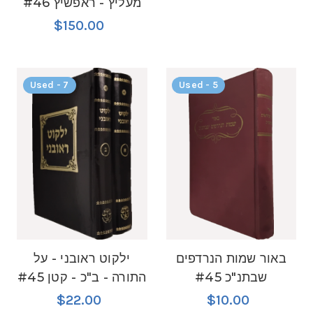
מעליץ - ראפשיץ #46
$150.00
Used - 7
Used - 5
באור שמות הנרדפים
ילקוט ראובני - על
שבתנ"כ #45
התורה - ב"כ - קטן #45
$22.00
$10.00