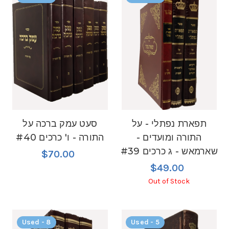
תפארת נפתלי - על
סעט עמק ברכה על
התורה ומועדים -
התורה - ו' כרכים #40
שארמאש - ג כרכים #39
$70.00
$49.00
Out of Stock
Used - 8
Used - 5