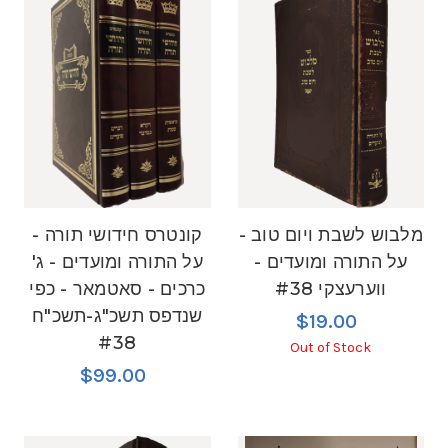
מלבוש לשבת ויום טוב -
קונטרס חידושי תורה -
על התורה ומועדים -
על התורה ומועדים - ג'
ווערעצקי #38
כרכים - סאטמאר - כפי
שנדפס תשכ"ג-תשכ"ח
$19.00
#38
Out of Stock
$99.00