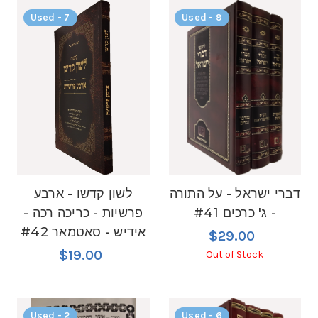
Used - 7
Used - 9
דברי ישראל - על התורה
לשון קדשו - ארבע
- ג' כרכים #41
פרשיות - כריכה רכה -
אידיש - סאטמאר #42
$29.00
$19.00
Out of Stock
Used - 2
Used - 6