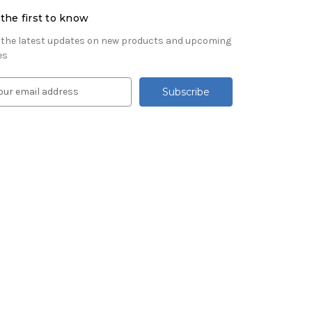
the first to know
 the latest updates on new products and upcoming
es