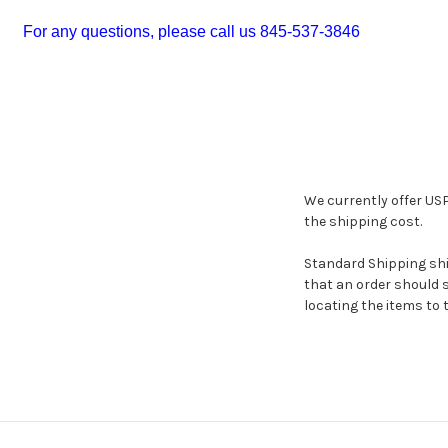
For any questions, please call us 845-537-3846
We currently offer USP
the shipping cost.
Standard Shipping ship
that an order should s
locating the items to 