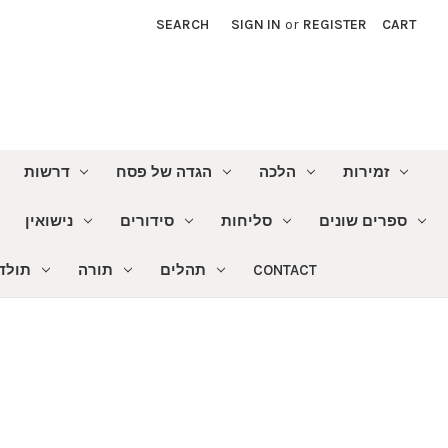
SEARCH
SIGN IN
or
REGISTER
CART
זמירות
הלכה
הגדה של פסח
דרשות
ספרים שונים
סליחות
סידורים
נישואין
תולדו
תורה
תהלים
CONTACT