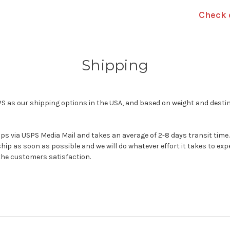
Check 
Shipping
S as our shipping options in the USA, and based on weight and destinat
s via USPS Media Mail and takes an average of 2-8 days transit time. It
hip as soon as possible and we will do whatever effort it takes to exp
the customers satisfaction.