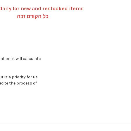
daily for new and restocked items
כל הקודם זכה
ion, it will calculate
 is a priority for us
edite the process of