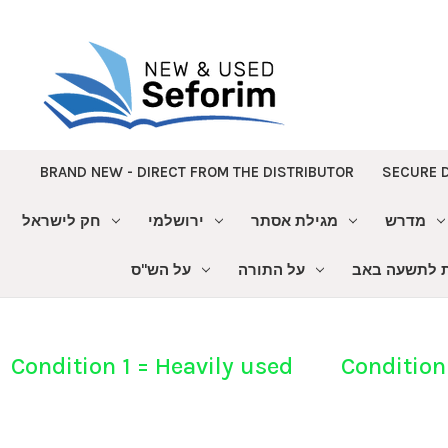
BRAND NEW - DIRECT FROM THE DISTRIBUTOR
SECURE 
מדרש
מגילת אסתר
ירושלמי
חק לישראל
ת לתשעה באב
על התורה
על הש"ס
Condition 1 = Heavily used Condition 9