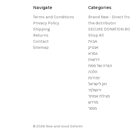
Navigate
Categories
Terms and Conditions
Brand New - Direct fr
Privacy Policy
the distributor
Shipping
SECURE DONATION B
Returns
Shop All
Contact
אבות
Sitemap
אנטיק
גמרא
דרשות
הגדה של פסח
הלכה
זמירות
חק לישראל
ירושלמי
מגילת אסתר
מדרש
מוסר
© 2026 New and Used Seforim